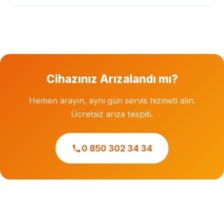
Garanti süresi dolmuş cihazlara özel servis hizmeti
veriyoruz. Herhangi bir markanın resmi veya yetkili
servisi değiliz.
Cihazınız Arızalandı mı?
Hemen arayın, aynı gün servis hizmeti alın.
Ücretsiz arıza tespiti.
0 850 302 34 34