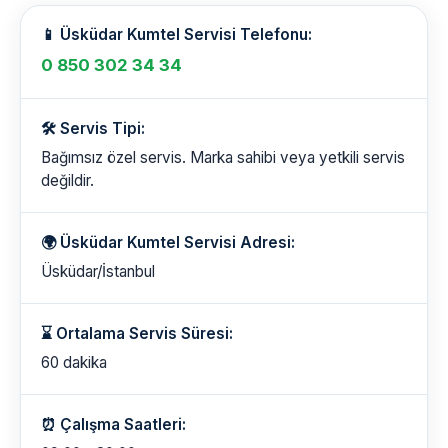
📱 Üsküdar Kumtel Servisi Telefonu:
0 850 302 34 34
🛠️ Servis Tipi:
Bağımsız özel servis. Marka sahibi veya yetkili servis
değildir.
🌍 Üsküdar Kumtel Servisi Adresi:
Üsküdar/İstanbul
⌛ Ortalama Servis Süresi:
60 dakika
⏰ Çalışma Saatleri: