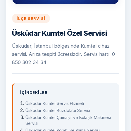
İLÇE SERVISI
Üsküdar Kumtel Özel Servisi
Üsküdar, İstanbul bölgesinde Kumtel cihaz
servisi. Arıza tespiti ücretsizdir. Servis hattı: 0
850 302 34 34
İÇINDEKILER
Üsküdar Kumtel Servis Hizmeti
Üsküdar Kumtel Buzdolabı Servisi
Üsküdar Kumtel Çamaşır ve Bulaşık Makinesi
Servisi
Üsküdar Kumtel Kombi ve Klima Servisi