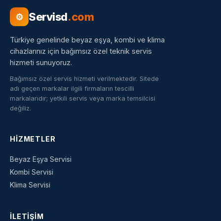
Servisd
.com
⚙
Türkiye genelinde beyaz eşya, kombi ve klima
cihazlarınız için bağımsız özel teknik servis
hizmeti sunuyoruz.
Bağımsız özel servis hizmeti verilmektedir. Sitede
adı geçen markalar ilgili firmaların tescilli
markalarıdır; yetkili servis veya marka temsilcisi
değiliz.
HIZMETLER
Beyaz Eşya Servisi
Kombi Servisi
Klima Servisi
İLETIŞIM