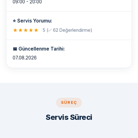
09:00 - 20:00
⭐ Servis Yorumu:
★
★
★
★
★
5 (✅ 62 Değerlendirme)
📅 Güncellenme Tarihi:
07.08.2026
SÜREÇ
Servis Süreci