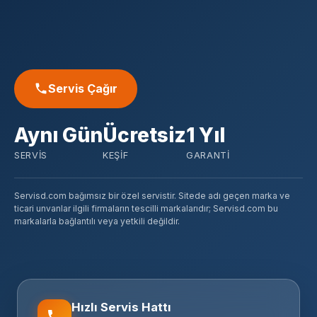
Servis Çağır
Aynı Gün
Ücretsiz
1 Yıl
SERVIS
KEŞIF
GARANTI
Servisd.com bağımsız bir özel servistir. Sitede adı geçen marka ve
ticari unvanlar ilgili firmaların tescilli markalarıdır; Servisd.com bu
markalarla bağlantılı veya yetkili değildir.
Hızlı Servis Hattı