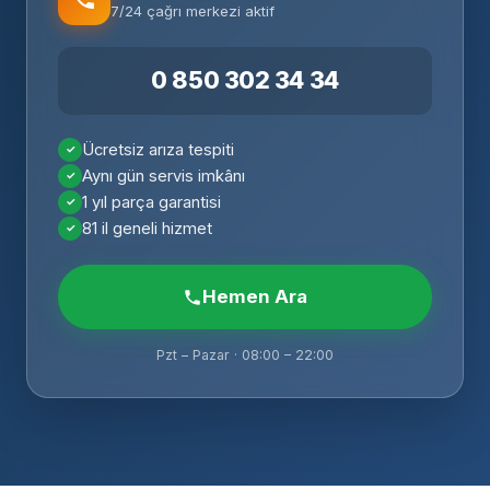
7/24 çağrı merkezi aktif
0 850 302 34 34
Ücretsiz arıza tespiti
Aynı gün servis imkânı
1 yıl parça garantisi
81 il geneli hizmet
Hemen Ara
Pzt – Pazar · 08:00 – 22:00