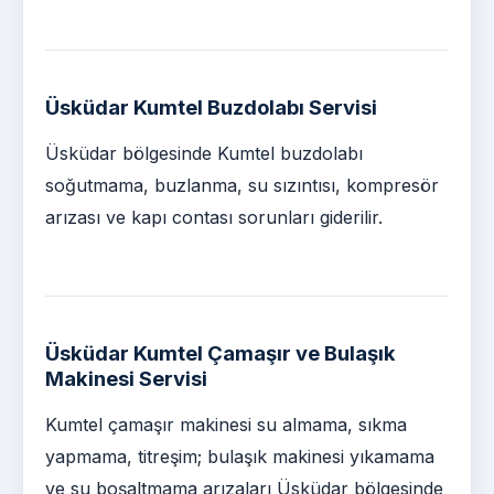
Üsküdar Kumtel Buzdolabı Servisi
Üsküdar bölgesinde Kumtel buzdolabı
soğutmama, buzlanma, su sızıntısı, kompresör
arızası ve kapı contası sorunları giderilir.
Üsküdar Kumtel Çamaşır ve Bulaşık
Makinesi Servisi
Kumtel çamaşır makinesi su almama, sıkma
yapmama, titreşim; bulaşık makinesi yıkamama
ve su boşaltmama arızaları Üsküdar bölgesinde