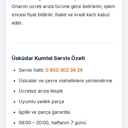
Onarım ücreti arıza türüne göre belirlenir; işlem
öncesi fiyat bildirilir. Nakit ve kredi kartı kabul
edilir.
Üsküdar Kumtel Servis Özeti
Servis hattı:
0 850 302 34 34
Üsküdar ve çevre mahallelere yönlendirme
Ücretsiz arıza tespiti
Uyumlu yedek parça
İşçilik ve parça garantisi
09:00 – 20:00, haftanın 7 günü