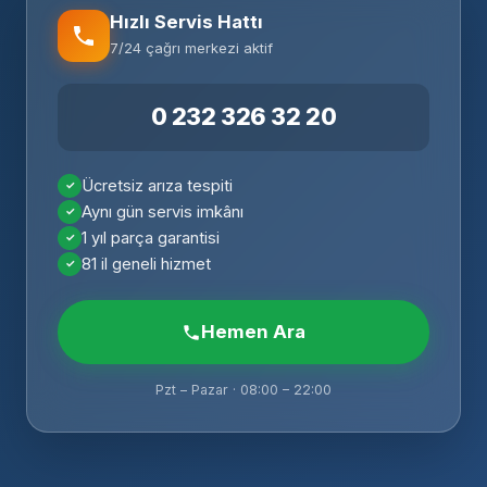
Hızlı Servis Hattı
7/24 çağrı merkezi aktif
0 232 326 32 20
Ücretsiz arıza tespiti
Aynı gün servis imkânı
1 yıl parça garantisi
81 il geneli hizmet
Hemen Ara
Pzt – Pazar · 08:00 – 22:00