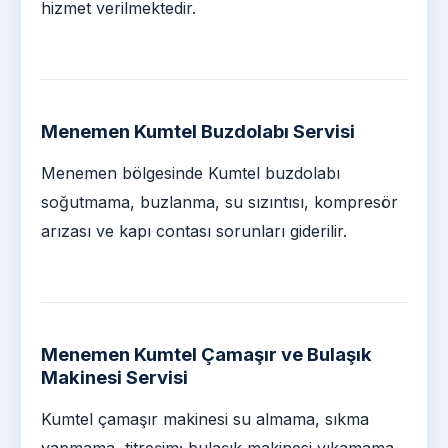
hizmet verilmektedir.
Menemen Kumtel Buzdolabı Servisi
Menemen bölgesinde Kumtel buzdolabı
soğutmama, buzlanma, su sızıntısı, kompresör
arızası ve kapı contası sorunları giderilir.
Menemen Kumtel Çamaşır ve Bulaşık
Makinesi Servisi
Kumtel çamaşır makinesi su almama, sıkma
yapmama, titreşim; bulaşık makinesi yıkamama