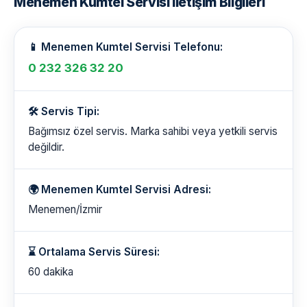
Menemen Kumtel Servisi İletişim Bilgileri
📱 Menemen Kumtel Servisi Telefonu:
0 232 326 32 20
🛠️ Servis Tipi:
Bağımsız özel servis. Marka sahibi veya yetkili servis
değildir.
🌍 Menemen Kumtel Servisi Adresi:
Menemen/İzmir
⌛ Ortalama Servis Süresi:
60 dakika