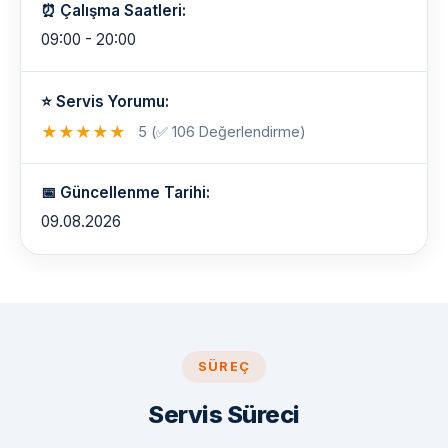
⏰ Çalışma Saatleri:
09:00 - 20:00
⭐ Servis Yorumu:
★
★
★
★
★
5 (✅ 106 Değerlendirme)
📅 Güncellenme Tarihi:
09.08.2026
SÜREÇ
Servis Süreci