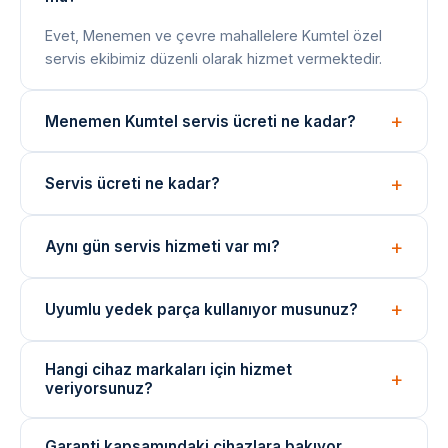
Evet, Menemen ve çevre mahallelere Kumtel özel
servis ekibimiz düzenli olarak hizmet vermektedir.
Menemen Kumtel servis ücreti ne kadar?
Arıza tespiti ücretsizdir. Onarım bedeli arıza türüne
Servis ücreti ne kadar?
göre değişir; işlem öncesi net fiyat bilgisi paylaşılır.
Arıza tespiti ücretsizdir. Onarım ücreti, arızanın türüne
Aynı gün servis hizmeti var mı?
ve değişen parçaya göre belirlenir. İşlem öncesi fiyat
bilgisi verilir.
Evet, yoğunluğa bağlı olarak aynı gün içinde teknik
Uyumlu yedek parça kullanıyor musunuz?
ekibimizi yönlendirebiliyoruz. Acil durumlar için çağrı
merkezimizi arayın.
Onarımlarda cihaza uygun kaliteli veya eşdeğer
Hangi cihaz markaları için hizmet
yedek parçalar kullanılmaktadır. Parça değişimlerinde
veriyorsunuz?
garanti verilir.
Arçelik, Beko, Bosch, Siemens, Samsung, LG ve
Garanti kapsamındaki cihazlara bakıyor