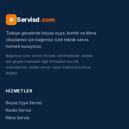
Servisd
.com
⚙
Türkiye genelinde beyaz eşya, kombi ve klima
cihazlarınız için bağımsız özel teknik servis
hizmeti sunuyoruz.
Bağımsız özel servis hizmeti verilmektedir. Sitede
adı geçen markalar ilgili firmaların tescilli
markalarıdır; yetkili servis veya marka temsilcisi
değiliz.
HIZMETLER
Beyaz Eşya Servisi
Kombi Servisi
Klima Servisi