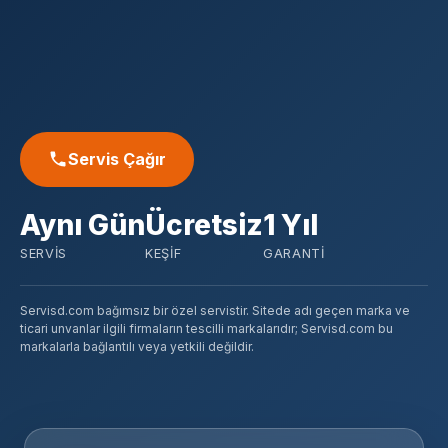
Servis Çağır
Aynı Gün
Ücretsiz
1 Yıl
SERVIS
KEŞIF
GARANTI
Servisd.com bağımsız bir özel servistir. Sitede adı geçen marka ve
ticari unvanlar ilgili firmaların tescilli markalarıdır; Servisd.com bu
markalarla bağlantılı veya yetkili değildir.