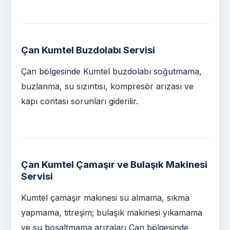
Çan Kumtel Buzdolabı Servisi
Çan bölgesinde Kumtel buzdolabı soğutmama,
buzlanma, su sızıntısı, kompresör arızası ve
kapı contası sorunları giderilir.
Çan Kumtel Çamaşır ve Bulaşık Makinesi
Servisi
Kumtel çamaşır makinesi su almama, sıkma
yapmama, titreşim; bulaşık makinesi yıkamama
ve su boşaltmama arızaları Çan bölgesinde