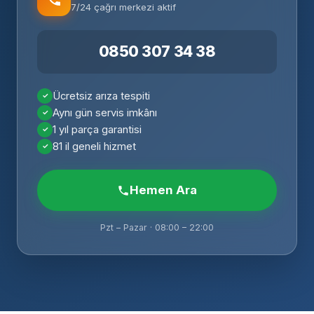
7/24 çağrı merkezi aktif
0850 307 34 38
Ücretsiz arıza tespiti
Aynı gün servis imkânı
1 yıl parça garantisi
81 il geneli hizmet
Hemen Ara
Pzt – Pazar · 08:00 – 22:00