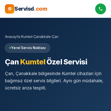
Servisd
.com
⚙
Anasayfa
›
Kumtel
›
Çanakkale
›
Çan
Yerel Servis Noktası
Çan
Kumtel
Özel Servisi
Çan, Çanakkale bölgesinde Kumtel cihazları için
bağımsız özel servis bilgileri. Aynı gün müdahale,
ücretsiz arıza tespiti.