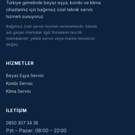
Türkiye genelinde beyaz eşya, kombi ve klima
cihazlarınız için bağımsız özel teknik servis
hizmeti sunuyoruz.
Bağımsız özel servis hizmeti verilmektedir. Sitede
adı geçen markalar ilgili firmaların tescilli
markalarıdır; yetkili servis veya marka temsilcisi
değiliz.
HIZMETLER
Beyaz Eşya Servisi
Kombi Servisi
Klima Servisi
İLETIŞIM
0850 307 34 38
Pzt – Pazar: 08:00 – 22:00