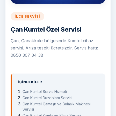
İLÇE SERVISI
Çan Kumtel Özel Servisi
Çan, Çanakkale bölgesinde Kumtel cihaz
servisi. Arıza tespiti ücretsizdir. Servis hattı:
0850 307 34 38
İÇINDEKILER
Çan Kumtel Servis Hizmeti
Çan Kumtel Buzdolabı Servisi
Çan Kumtel Çamaşır ve Bulaşık Makinesi
Servisi
Çan Kumtel Kombi ve Klima Servisi