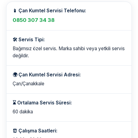
📱 Çan Kumtel Servisi Telefonu:
0850 307 34 38
🛠️ Servis Tipi:
Bağımsız özel servis. Marka sahibi veya yetkili servis
değildir.
🌍 Çan Kumtel Servisi Adresi:
Çan/Çanakkale
⌛ Ortalama Servis Süresi:
60 dakika
⏰ Çalışma Saatleri: