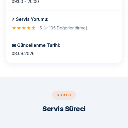
09:00 - 20:00
⭐ Servis Yorumu:
★
★
★
★
★
5 (✅ 105 Değerlendirme)
📅 Güncellenme Tarihi:
08.08.2026
SÜREÇ
Servis Süreci