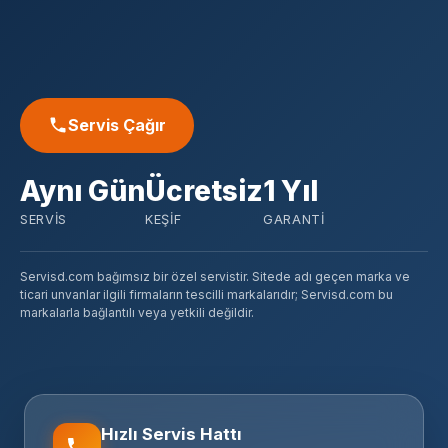
Servis Çağır
Aynı Gün
Ücretsiz
1 Yıl
SERVIS
KEŞIF
GARANTI
Servisd.com bağımsız bir özel servistir. Sitede adı geçen marka ve
ticari unvanlar ilgili firmaların tescilli markalarıdır; Servisd.com bu
markalarla bağlantılı veya yetkili değildir.
Hızlı Servis Hattı