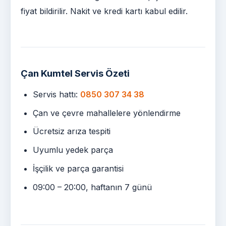
fiyat bildirilir. Nakit ve kredi kartı kabul edilir.
Çan Kumtel Servis Özeti
Servis hattı:
0850 307 34 38
Çan ve çevre mahallelere yönlendirme
Ücretsiz arıza tespiti
Uyumlu yedek parça
İşçilik ve parça garantisi
09:00 – 20:00, haftanın 7 günü