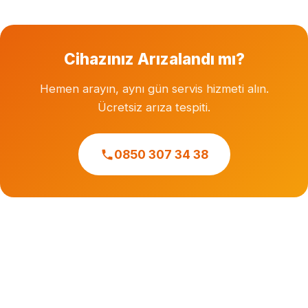
Cihazınız Arızalandı mı?
Hemen arayın, aynı gün servis hizmeti alın.
Ücretsiz arıza tespiti.
0850 307 34 38