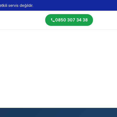
kili servis değildir.
0850 307 34 38