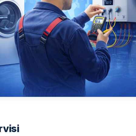
rvisi