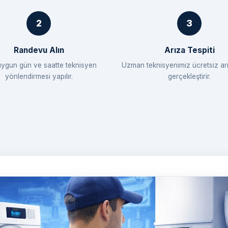
Randevu Alın
Arıza Tespiti
uygun gün ve saatte teknisyen
Uzman teknisyenimiz ücretsiz arı
yönlendirmesi yapılır.
gerçekleştirir.