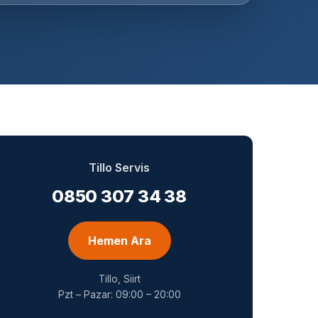
Tillo Servis
0850 307 34 38
Hemen Ara
Tillo, Siirt
Pzt – Pazar: 09:00 – 20:00