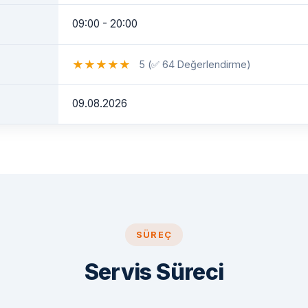
09:00 - 20:00
★
★
★
★
★
5 (✅ 64 Değerlendirme)
09.08.2026
SÜREÇ
Servis Süreci