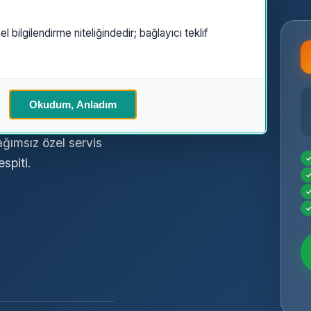
el bilgilendirme niteliğindedir; bağlayıcı teklif
Servisi
Okudum, Anladım
bağımsız özel servis
spiti.