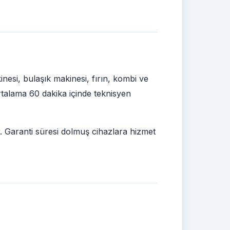
nesi, bulaşık makinesi, fırın, kombi ve
ortalama 60 dakika içinde teknisyen
r. Garanti süresi dolmuş cihazlara hizmet