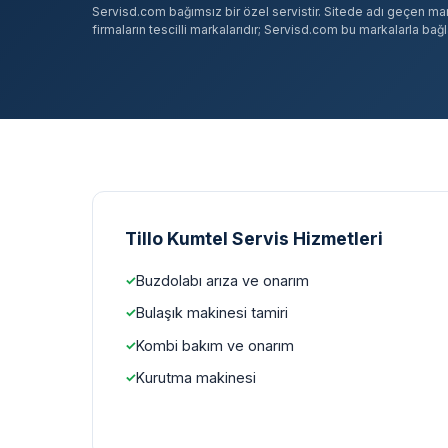
Servisd.com bağımsız bir özel servistir. Sitede adı geçen marka
firmaların tescilli markalarıdır; Servisd.com bu markalarla bağlan
Tillo Kumtel Servis Hizmetleri
Buzdolabı arıza ve onarım
Bulaşık makinesi tamiri
Kombi bakım ve onarım
Kurutma makinesi