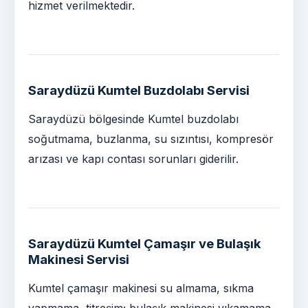
hizmet verilmektedir.
Saraydüzü Kumtel Buzdolabı Servisi
Saraydüzü bölgesinde Kumtel buzdolabı
soğutmama, buzlanma, su sızıntısı, kompresör
arızası ve kapı contası sorunları giderilir.
Saraydüzü Kumtel Çamaşır ve Bulaşık
Makinesi Servisi
Kumtel çamaşır makinesi su almama, sıkma
yapmama, titreşim; bulaşık makinesi yıkamama