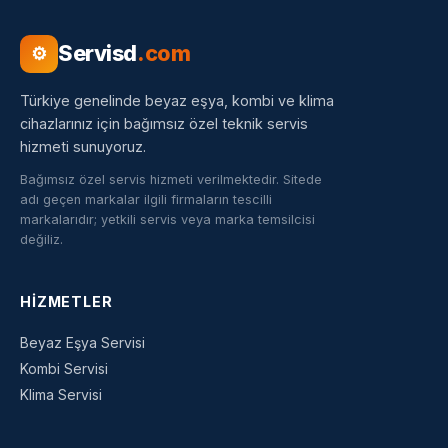
Servisd
.com
⚙
Türkiye genelinde beyaz eşya, kombi ve klima
cihazlarınız için bağımsız özel teknik servis
hizmeti sunuyoruz.
Bağımsız özel servis hizmeti verilmektedir. Sitede
adı geçen markalar ilgili firmaların tescilli
markalarıdır; yetkili servis veya marka temsilcisi
değiliz.
HIZMETLER
Beyaz Eşya Servisi
Kombi Servisi
Klima Servisi