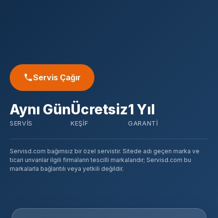
Servis Çağır
Aynı Gün
Ücretsiz
1 Yıl
SERVIS
KEŞIF
GARANTI
Servisd.com bağımsız bir özel servistir. Sitede adı geçen marka ve
ticari unvanlar ilgili firmaların tescilli markalarıdır; Servisd.com bu
markalarla bağlantılı veya yetkili değildir.