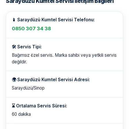
Saraydüzü Kumtel Servisi İletişim Bilgileri
📱 Saraydüzü Kumtel Servisi Telefonu:
0850 307 34 38
🛠️ Servis Tipi:
Bağımsız özel servis. Marka sahibi veya yetkili servis
değildir.
🌍 Saraydüzü Kumtel Servisi Adresi:
Saraydüzü/Sinop
⌛ Ortalama Servis Süresi:
60 dakika