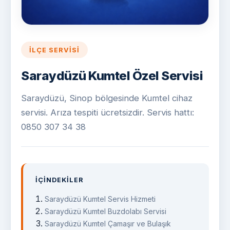
İLÇE SERVISI
Saraydüzü Kumtel Özel Servisi
Saraydüzü, Sinop bölgesinde Kumtel cihaz
servisi. Arıza tespiti ücretsizdir. Servis hattı:
0850 307 34 38
İÇINDEKILER
Saraydüzü Kumtel Servis Hizmeti
Saraydüzü Kumtel Buzdolabı Servisi
Saraydüzü Kumtel Çamaşır ve Bulaşık