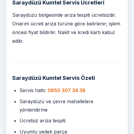
Saraydüzü Kumtel Servis Ücretleri
Saraydüzü bölgesinde arıza tespiti ücretsizdir.
Onarım ücreti arıza türüne göre belirlenir; işlem
öncesi fiyat bildirilir. Nakit ve kredi kartı kabul
edilir.
Saraydüzü Kumtel Servis Özeti
Servis hattı:
0850 307 34 38
Saraydüzü ve çevre mahallelere
yönlendirme
Ücretsiz arıza tespiti
Uyumlu yedek parça