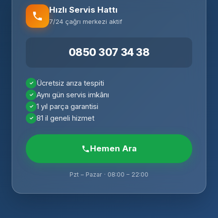
Hızlı Servis Hattı
7/24 çağrı merkezi aktif
0850 307 34 38
Ücretsiz arıza tespiti
Aynı gün servis imkânı
1 yıl parça garantisi
81 il geneli hizmet
Hemen Ara
Pzt – Pazar · 08:00 – 22:00