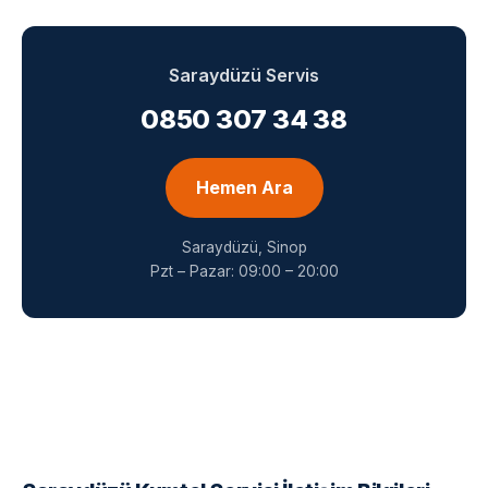
Saraydüzü Servis
0850 307 34 38
Hemen Ara
Saraydüzü, Sinop
Pzt – Pazar: 09:00 – 20:00