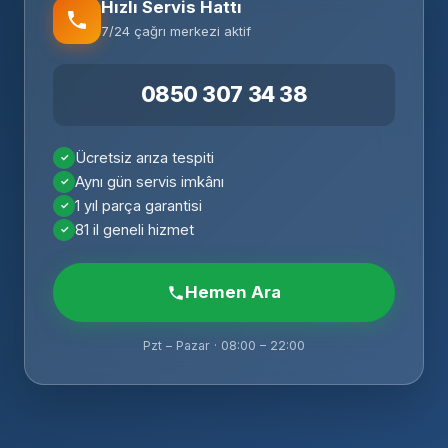
Hızlı Servis Hattı
7/24 çağrı merkezi aktif
0850 307 34 38
Ücretsiz arıza tespiti
Aynı gün servis imkânı
1 yıl parça garantisi
81 il geneli hizmet
Hemen Ara
Pzt – Pazar · 08:00 – 22:00