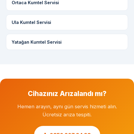
Ortaca Kumtel Servisi
Ula Kumtel Servisi
Yatağan Kumtel Servisi
Cihazınız Arızalandı mı?
Hemen arayın, aynı gün servis hizmeti alın.
Ücretsiz arıza tespiti.