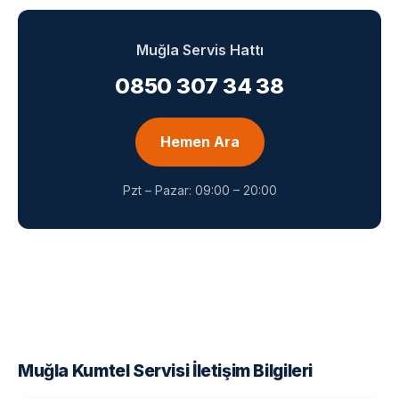
Muğla Servis Hattı
0850 307 34 38
Hemen Ara
Pzt – Pazar: 09:00 – 20:00
Muğla Kumtel Servisi İletişim Bilgileri