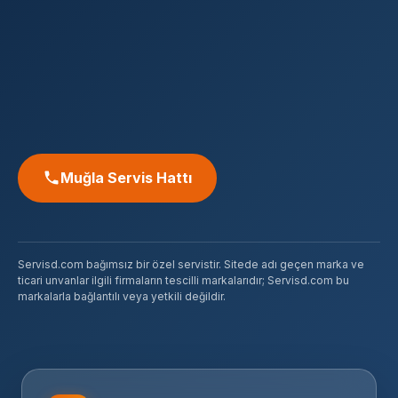
Muğla Servis Hattı
Servisd.com bağımsız bir özel servistir. Sitede adı geçen marka ve
ticari unvanlar ilgili firmaların tescilli markalarıdır; Servisd.com bu
markalarla bağlantılı veya yetkili değildir.