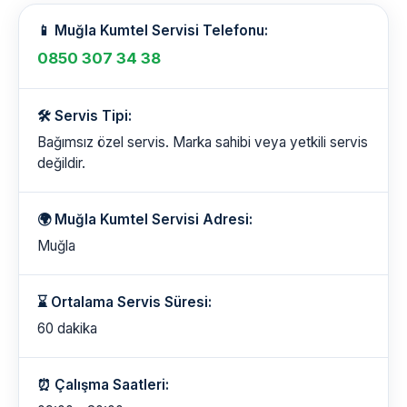
📱 Muğla Kumtel Servisi Telefonu:
0850 307 34 38
🛠️ Servis Tipi:
Bağımsız özel servis. Marka sahibi veya yetkili servis
değildir.
🌍 Muğla Kumtel Servisi Adresi:
Muğla
⌛ Ortalama Servis Süresi:
60 dakika
⏰ Çalışma Saatleri: