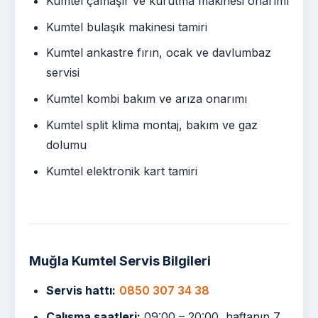
Kumtel çamaşır ve kurutma makinesi onarımı
Kumtel bulaşık makinesi tamiri
Kumtel ankastre fırın, ocak ve davlumbaz
servisi
Kumtel kombi bakım ve arıza onarımı
Kumtel split klima montaj, bakım ve gaz
dolumu
Kumtel elektronik kart tamiri
Muğla Kumtel Servis Bilgileri
Servis hattı:
0850 307 34 38
Çalışma saatleri:
09:00 – 20:00, haftanın 7