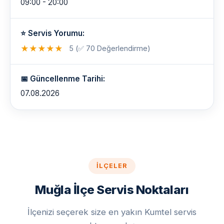
09:00 - 20:00
⭐ Servis Yorumu:
★
★
★
★
★
5 (✅ 70 Değerlendirme)
📅 Güncellenme Tarihi:
07.08.2026
İLÇELER
Muğla İlçe Servis Noktaları
İlçenizi seçerek size en yakın Kumtel servis