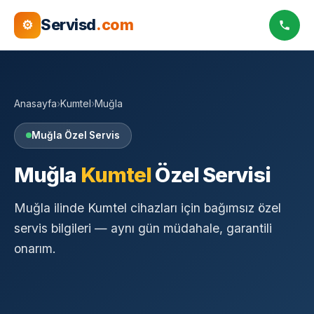
Servisd
.com
⚙
Anasayfa
›
Kumtel
›
Muğla
Muğla Özel Servis
Muğla
Kumtel
Özel Servisi
Muğla ilinde Kumtel cihazları için bağımsız özel
servis bilgileri — aynı gün müdahale, garantili
onarım.