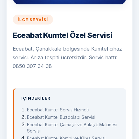
İLÇE SERVISI
Eceabat Kumtel Özel Servisi
Eceabat, Çanakkale bölgesinde Kumtel cihaz
servisi. Arıza tespiti ücretsizdir. Servis hattı:
0850 307 34 38
İÇINDEKILER
Eceabat Kumtel Servis Hizmeti
Eceabat Kumtel Buzdolabı Servisi
Eceabat Kumtel Çamaşır ve Bulaşık Makinesi
Servisi
Eceabat Kumtel Kombi ve Klima Servisi