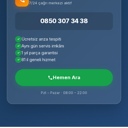
7/24 çağrı merkezi aktif
0850 307 34 38
Ücretsiz arıza tespiti
Aynı gün servis imkânı
1 yıl parça garantisi
81 il geneli hizmet
Hemen Ara
Pzt – Pazar · 08:00 – 22:00