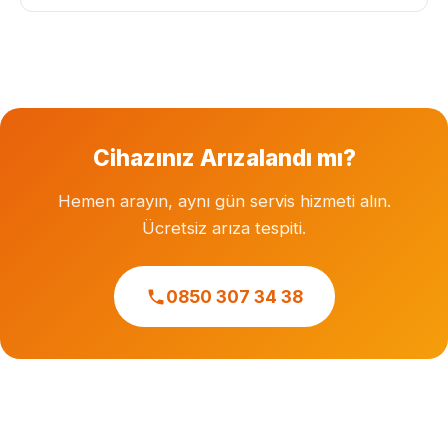
Garanti süresi dolmuş cihazlara özel servis hizmeti
veriyoruz. Herhangi bir markanın resmi veya yetkili
servisi değiliz.
Cihazınız Arızalandı mı?
Hemen arayın, aynı gün servis hizmeti alın.
Ücretsiz arıza tespiti.
0850 307 34 38