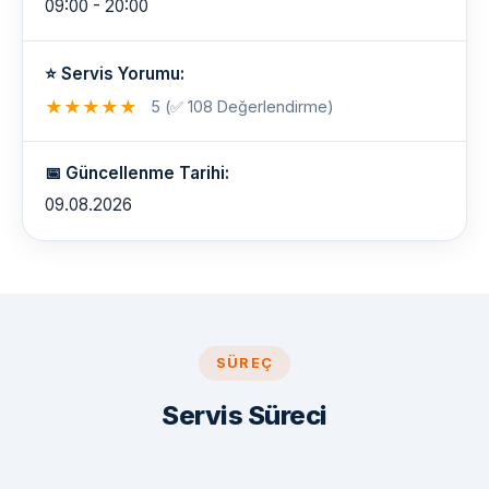
09:00 - 20:00
⭐ Servis Yorumu:
★
★
★
★
★
5 (✅ 108 Değerlendirme)
📅 Güncellenme Tarihi:
09.08.2026
SÜREÇ
Servis Süreci