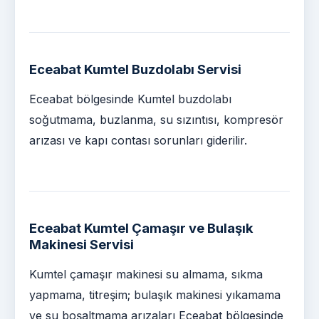
Eceabat Kumtel Buzdolabı Servisi
Eceabat bölgesinde Kumtel buzdolabı
soğutmama, buzlanma, su sızıntısı, kompresör
arızası ve kapı contası sorunları giderilir.
Eceabat Kumtel Çamaşır ve Bulaşık
Makinesi Servisi
Kumtel çamaşır makinesi su almama, sıkma
yapmama, titreşim; bulaşık makinesi yıkamama
ve su boşaltmama arızaları Eceabat bölgesinde