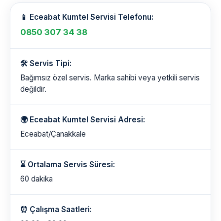
📱 Eceabat Kumtel Servisi Telefonu:
0850 307 34 38
🛠️ Servis Tipi:
Bağımsız özel servis. Marka sahibi veya yetkili servis
değildir.
🌍 Eceabat Kumtel Servisi Adresi:
Eceabat/Çanakkale
⌛ Ortalama Servis Süresi:
60 dakika
⏰ Çalışma Saatleri: