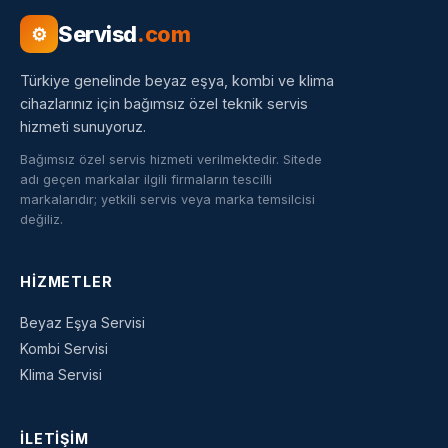
Servisd
.com
⚙
Türkiye genelinde beyaz eşya, kombi ve klima
cihazlarınız için bağımsız özel teknik servis
hizmeti sunuyoruz.
Bağımsız özel servis hizmeti verilmektedir. Sitede
adı geçen markalar ilgili firmaların tescilli
markalarıdır; yetkili servis veya marka temsilcisi
değiliz.
HIZMETLER
Beyaz Eşya Servisi
Kombi Servisi
Klima Servisi
İLETIŞIM