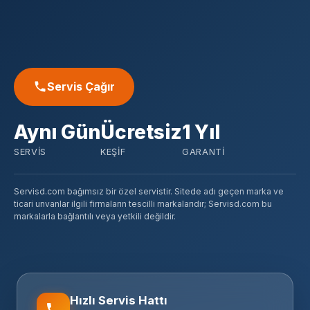
Servis Çağır
Aynı Gün
Ücretsiz
1 Yıl
SERVIS
KEŞIF
GARANTI
Servisd.com bağımsız bir özel servistir. Sitede adı geçen marka ve
ticari unvanlar ilgili firmaların tescilli markalarıdır; Servisd.com bu
markalarla bağlantılı veya yetkili değildir.
Hızlı Servis Hattı