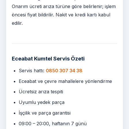
Onarım ücreti arıza türüne göre belirlenir; işlem
öncesi fiyat bildirilir. Nakit ve kredi kartı kabul
edilir.
Eceabat Kumtel Servis Özeti
Servis hattı:
0850 307 34 38
Eceabat ve çevre mahallelere yönlendirme
Ücretsiz arıza tespiti
Uyumlu yedek parça
İşçilik ve parça garantisi
09:00 – 20:00, haftanın 7 günü