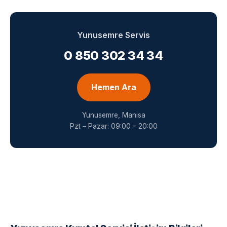
Yunusemre Servis
0 850 302 34 34
Hemen Ara
Yunusemre, Manisa
Pzt – Pazar: 09:00 – 20:00