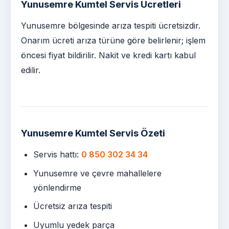
Yunusemre Kumtel Servis Ücretleri
Yunusemre bölgesinde arıza tespiti ücretsizdir.
Onarım ücreti arıza türüne göre belirlenir; işlem
öncesi fiyat bildirilir. Nakit ve kredi kartı kabul
edilir.
Yunusemre Kumtel Servis Özeti
Servis hattı:
0 850 302 34 34
Yunusemre ve çevre mahallelere
yönlendirme
Ücretsiz arıza tespiti
Uyumlu yedek parça