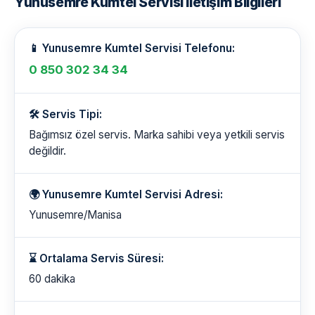
Yunusemre Kumtel Servisi İletişim Bilgileri
📱 Yunusemre Kumtel Servisi Telefonu:
0 850 302 34 34
🛠️ Servis Tipi:
Bağımsız özel servis. Marka sahibi veya yetkili servis
değildir.
🌍 Yunusemre Kumtel Servisi Adresi:
Yunusemre/Manisa
⌛ Ortalama Servis Süresi:
60 dakika