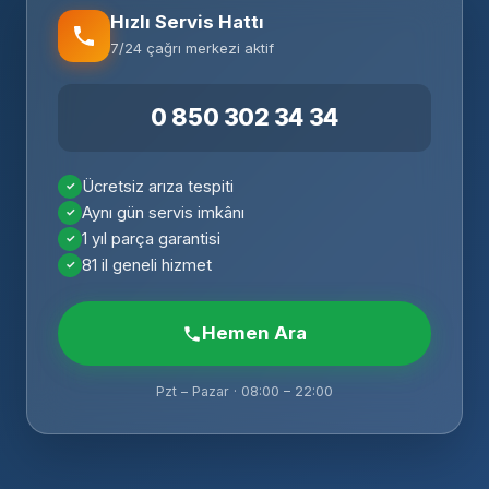
Hızlı Servis Hattı
7/24 çağrı merkezi aktif
0 850 302 34 34
Ücretsiz arıza tespiti
Aynı gün servis imkânı
1 yıl parça garantisi
81 il geneli hizmet
Hemen Ara
Pzt – Pazar · 08:00 – 22:00