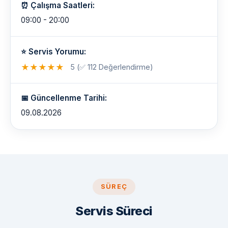
⏰ Çalışma Saatleri:
09:00 - 20:00
⭐ Servis Yorumu:
★
★
★
★
★
5 (✅ 112 Değerlendirme)
📅 Güncellenme Tarihi:
09.08.2026
SÜREÇ
Servis Süreci