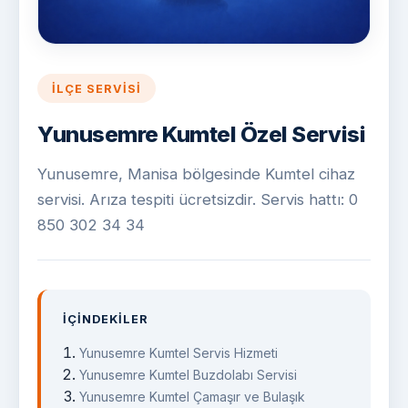
İLÇE SERVISI
Yunusemre Kumtel Özel Servisi
Yunusemre, Manisa bölgesinde Kumtel cihaz
servisi. Arıza tespiti ücretsizdir. Servis hattı: 0
850 302 34 34
İÇINDEKILER
Yunusemre Kumtel Servis Hizmeti
Yunusemre Kumtel Buzdolabı Servisi
Yunusemre Kumtel Çamaşır ve Bulaşık