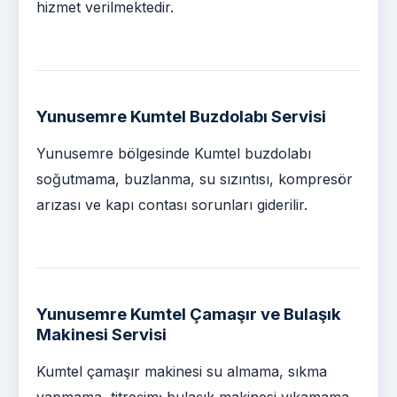
hizmet verilmektedir.
Yunusemre Kumtel Buzdolabı Servisi
Yunusemre bölgesinde Kumtel buzdolabı
soğutmama, buzlanma, su sızıntısı, kompresör
arızası ve kapı contası sorunları giderilir.
Yunusemre Kumtel Çamaşır ve Bulaşık
Makinesi Servisi
Kumtel çamaşır makinesi su almama, sıkma
yapmama, titreşim; bulaşık makinesi yıkamama