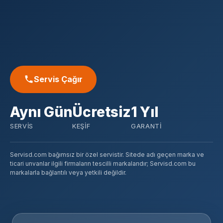
Servis Çağır
Aynı Gün
Ücretsiz
1 Yıl
SERVIS
KEŞIF
GARANTI
Servisd.com bağımsız bir özel servistir. Sitede adı geçen marka ve
ticari unvanlar ilgili firmaların tescilli markalarıdır; Servisd.com bu
markalarla bağlantılı veya yetkili değildir.