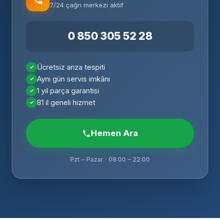
7/24 çağrı merkezi aktif
0 850 305 52 28
Ücretsiz arıza tespiti
Aynı gün servis imkânı
1 yıl parça garantisi
81 il geneli hizmet
Hemen Ara
Pzt – Pazar · 08:00 – 22:00