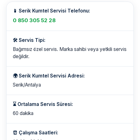
📱 Serik Kumtel Servisi Telefonu:
0 850 305 52 28
🛠️ Servis Tipi:
Bağımsız özel servis. Marka sahibi veya yetkili servis
değildir.
🌍 Serik Kumtel Servisi Adresi:
Serik/Antalya
⌛ Ortalama Servis Süresi:
60 dakika
⏰ Çalışma Saatleri: