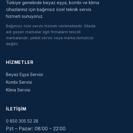
Türkiye genelinde beyaz eşya, kombi ve klima
cihazlarınız için bağımsız özel teknik servis
hizmeti sunuyoruz.
Bağımsız özel servis hizmeti verilmektedir. Sitede
adı geçen markalar ilgili firmaların tescilli
markalarıdır; yetkili servis veya marka temsilcisi
değiliz.
HIZMETLER
Beyaz Eşya Servisi
Kombi Servisi
Klima Servisi
İLETIŞIM
0 850 305 52 28
Pzt – Pazar: 08:00 – 22:00