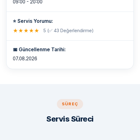
09:00 - 20:00
⭐ Servis Yorumu:
★
★
★
★
★
5 (✅ 43 Değerlendirme)
📅 Güncellenme Tarihi:
07.08.2026
SÜREÇ
Servis Süreci