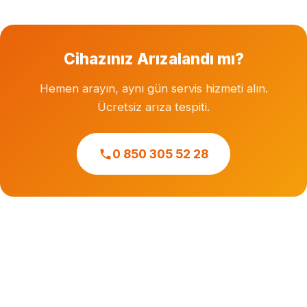
Cihazınız Arızalandı mı?
Hemen arayın, aynı gün servis hizmeti alın.
Ücretsiz arıza tespiti.
0 850 305 52 28