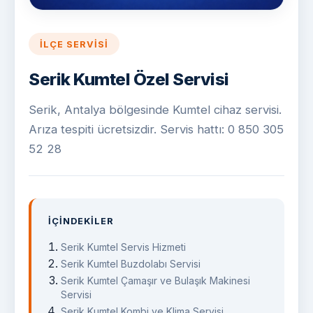
İLÇE SERVISI
Serik Kumtel Özel Servisi
Serik, Antalya bölgesinde Kumtel cihaz servisi.
Arıza tespiti ücretsizdir. Servis hattı: 0 850 305
52 28
İÇINDEKILER
Serik Kumtel Servis Hizmeti
Serik Kumtel Buzdolabı Servisi
Serik Kumtel Çamaşır ve Bulaşık Makinesi
Servisi
Serik Kumtel Kombi ve Klima Servisi