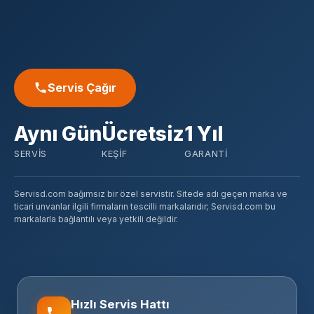
Servis Çağır
Aynı Gün
Ücretsiz
1 Yıl
SERVIS
KEŞIF
GARANTI
Servisd.com bağımsız bir özel servistir. Sitede adı geçen marka ve
ticari unvanlar ilgili firmaların tescilli markalarıdır; Servisd.com bu
markalarla bağlantılı veya yetkili değildir.
Hızlı Servis Hattı