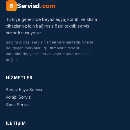
Servisd
.com
⚙
Türkiye genelinde beyaz eşya, kombi ve klima
cihazlarınız için bağımsız özel teknik servis
hizmeti sunuyoruz.
Bağımsız özel servis hizmeti verilmektedir. Sitede
adı geçen markalar ilgili firmaların tescilli
markalarıdır; yetkili servis veya marka temsilcisi
değiliz.
HIZMETLER
Beyaz Eşya Servisi
Kombi Servisi
Klima Servisi
İLETIŞIM