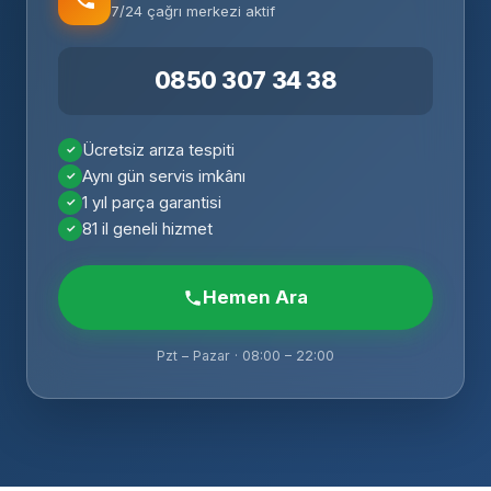
7/24 çağrı merkezi aktif
0850 307 34 38
Ücretsiz arıza tespiti
Aynı gün servis imkânı
1 yıl parça garantisi
81 il geneli hizmet
Hemen Ara
Pzt – Pazar · 08:00 – 22:00