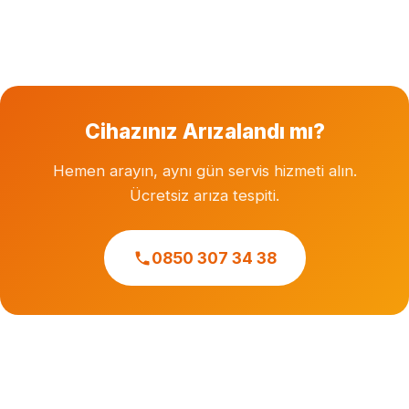
Garanti süresi dolmuş cihazlara özel servis hizmeti
veriyoruz. Herhangi bir markanın resmi veya yetkili
servisi değiliz.
Cihazınız Arızalandı mı?
Hemen arayın, aynı gün servis hizmeti alın.
Ücretsiz arıza tespiti.
0850 307 34 38