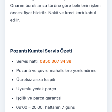
Onarım ücreti arıza türüne göre belirlenir; işlem
öncesi fiyat bildirilir. Nakit ve kredi kartı kabul
edilir.
Pozantı Kumtel Servis Özeti
Servis hattı:
0850 307 34 38
Pozantı ve çevre mahallelere yönlendirme
Ücretsiz arıza tespiti
Uyumlu yedek parça
İşçilik ve parça garantisi
09:00 – 20:00, haftanın 7 günü