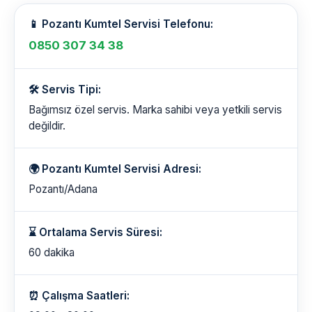
📱 Pozantı Kumtel Servisi Telefonu:
0850 307 34 38
🛠️ Servis Tipi:
Bağımsız özel servis. Marka sahibi veya yetkili servis
değildir.
🌍 Pozantı Kumtel Servisi Adresi:
Pozantı/Adana
⌛ Ortalama Servis Süresi:
60 dakika
⏰ Çalışma Saatleri: