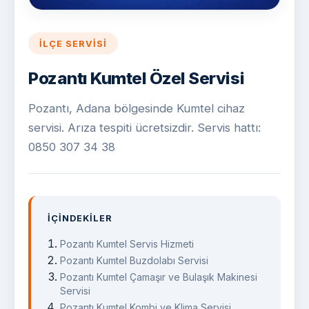
İLÇE SERVISI
Pozantı Kumtel Özel Servisi
Pozantı, Adana bölgesinde Kumtel cihaz
servisi. Arıza tespiti ücretsizdir. Servis hattı:
0850 307 34 38
İÇINDEKILER
Pozantı Kumtel Servis Hizmeti
Pozantı Kumtel Buzdolabı Servisi
Pozantı Kumtel Çamaşır ve Bulaşık Makinesi
Servisi
Pozantı Kumtel Kombi ve Klima Servisi