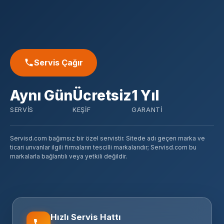
Servis Çağır
Aynı Gün
Ücretsiz
1 Yıl
SERVIS
KEŞIF
GARANTI
Servisd.com bağımsız bir özel servistir. Sitede adı geçen marka ve
ticari unvanlar ilgili firmaların tescilli markalarıdır; Servisd.com bu
markalarla bağlantılı veya yetkili değildir.
Hızlı Servis Hattı