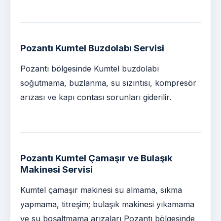
Pozantı Kumtel Buzdolabı Servisi
Pozantı bölgesinde Kumtel buzdolabı
soğutmama, buzlanma, su sızıntısı, kompresör
arızası ve kapı contası sorunları giderilir.
Pozantı Kumtel Çamaşır ve Bulaşık
Makinesi Servisi
Kumtel çamaşır makinesi su almama, sıkma
yapmama, titreşim; bulaşık makinesi yıkamama
ve su boşaltmama arızaları Pozantı bölgesinde