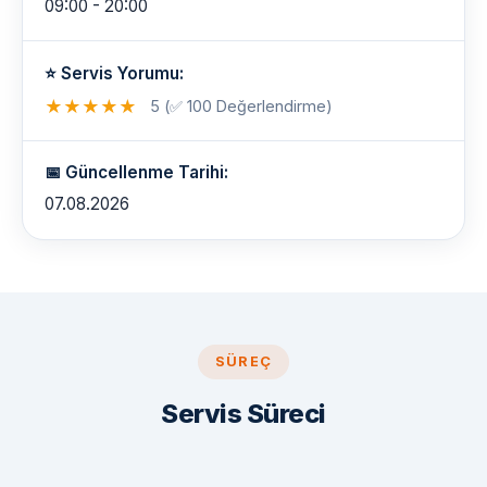
09:00 - 20:00
⭐ Servis Yorumu:
★
★
★
★
★
5 (✅ 100 Değerlendirme)
📅 Güncellenme Tarihi:
07.08.2026
SÜREÇ
Servis Süreci