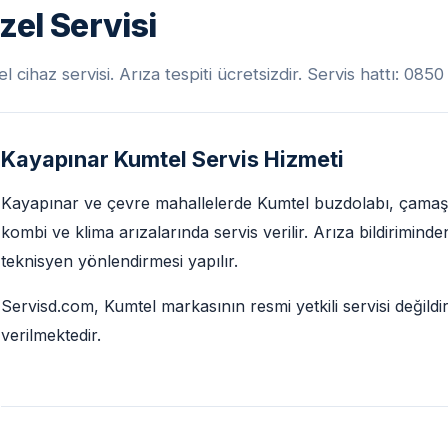
el Servisi
cihaz servisi. Arıza tespiti ücretsizdir. Servis hattı: 085
Kayapınar Kumtel Servis Hizmeti
Kayapınar ve çevre mahallelerde Kumtel buzdolabı, çamaşır 
kombi ve klima arızalarında servis verilir. Arıza bildirimin
teknisyen yönlendirmesi yapılır.
Servisd.com, Kumtel markasının resmi yetkili servisi değildi
verilmektedir.