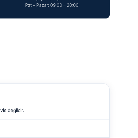
Pzt – Pazar: 09:00 – 20:00
is değildir.