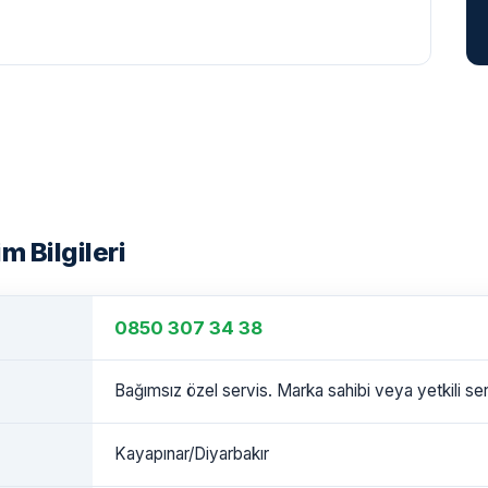
m Bilgileri
0850 307 34 38
Bağımsız özel servis. Marka sahibi veya yetkili serv
Kayapınar/Diyarbakır