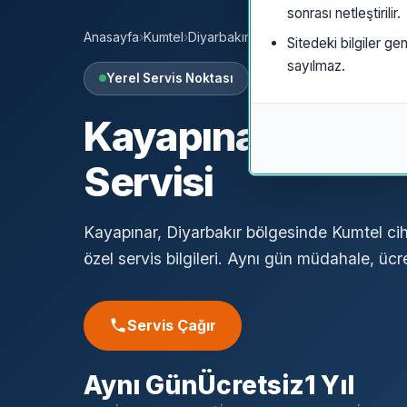
sonrası netleştirilir.
Anasayfa
›
Kumtel
›
Diyarbakır
›
Kayapınar
Sitedeki bilgiler gen
sayılmaz.
Yerel Servis Noktası
Kayapınar
Kumte
Servisi
Kayapınar, Diyarbakır bölgesinde Kumtel cih
özel servis bilgileri. Aynı gün müdahale, ücret
Servis Çağır
Aynı Gün
Ücretsiz
1 Yıl