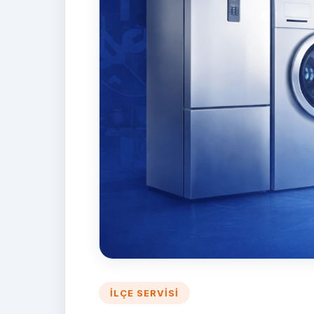
İLÇE SERVISI