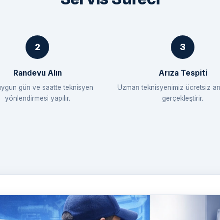
Randevu Alın
Arıza Tespiti
uygun gün ve saatte teknisyen
Uzman teknisyenimiz ücretsiz arı
yönlendirmesi yapılır.
gerçekleştirir.