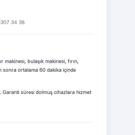
0 307 34 38
makinesi, bulaşık makinesi, fırın,
den sonra ortalama 60 dakika içinde
r. Garanti süresi dolmuş cihazlara hizmet