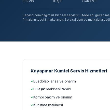
SERVIS
KEŞIF
GARANTI
Servisd.com bağımsız bir özel servistir. Sitede adı geçen marka
firmaların tescilli markalarıdır; Servisd.com bu markalarla bağlan
Kayapınar Kumtel Servis Hizmetleri
Buzdolabı arıza ve onarım
Bulaşık makinesi tamiri
Kombi bakım ve onarım
Kurutma makinesi