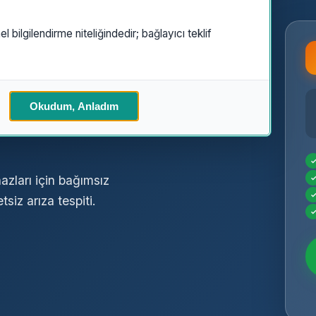
el bilgilendirme niteliğindedir; bağlayıcı teklif
l
Özel
Okudum, Anladım
azları için bağımsız
siz arıza tespiti.