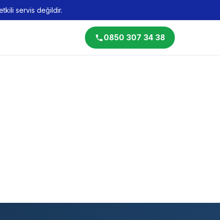
kili servis değildir.
0850 307 34 38