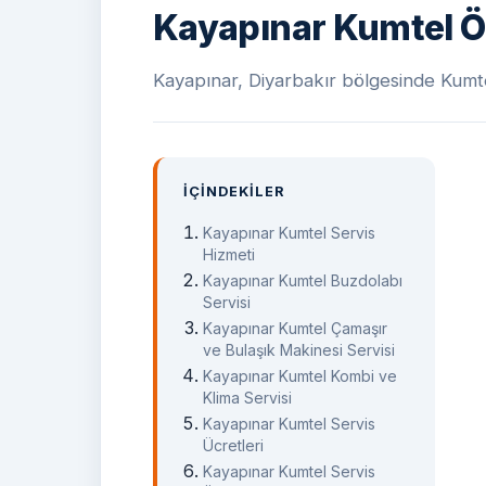
Kayapınar Kumtel Öz
Kayapınar, Diyarbakır bölgesinde Kumtel 
İÇINDEKILER
Kayapınar Kumtel Servis
Hizmeti
Kayapınar Kumtel Buzdolabı
Servisi
Kayapınar Kumtel Çamaşır
ve Bulaşık Makinesi Servisi
Kayapınar Kumtel Kombi ve
Klima Servisi
Kayapınar Kumtel Servis
Ücretleri
Kayapınar Kumtel Servis