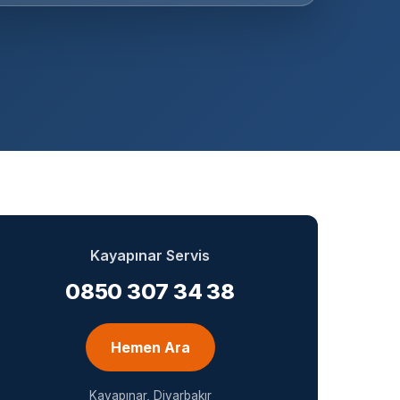
Kayapınar Servis
0850 307 34 38
Hemen Ara
Kayapınar, Diyarbakır