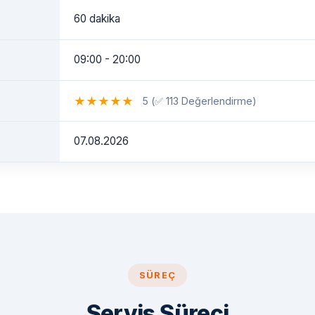
60 dakika
09:00 - 20:00
★
★
★
★
★
5 (✅ 113 Değerlendirme)
07.08.2026
SÜREÇ
Servis Süreci