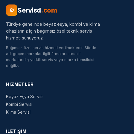
Servisd
.com
⚙
Türkiye genelinde beyaz eşya, kombi ve klima
cihazlarınız için bağımsız özel teknik servis
hizmeti sunuyoruz.
Bağımsız özel servis hizmeti verilmektedir. Sitede
adı geçen markalar ilgili firmaların tescilli
markalarıdır; yetkili servis veya marka temsilcisi
değiliz.
HIZMETLER
Beyaz Eşya Servisi
Kombi Servisi
Klima Servisi
İLETIŞIM