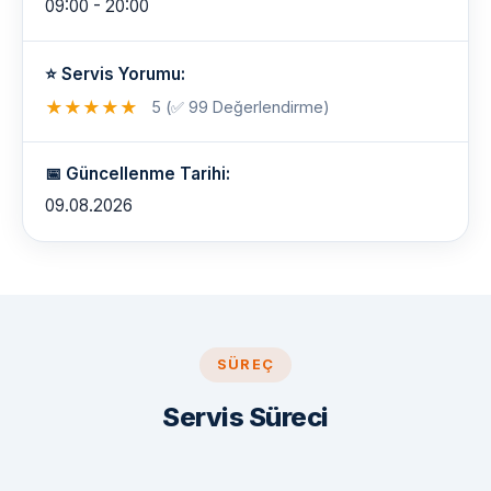
09:00 - 20:00
⭐ Servis Yorumu:
★
★
★
★
★
5 (✅ 99 Değerlendirme)
📅 Güncellenme Tarihi:
09.08.2026
SÜREÇ
Servis Süreci