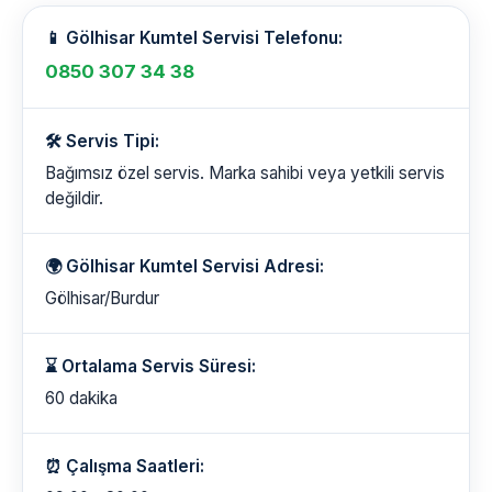
📱 Gölhisar Kumtel Servisi Telefonu:
0850 307 34 38
🛠️ Servis Tipi:
Bağımsız özel servis. Marka sahibi veya yetkili servis
değildir.
🌍 Gölhisar Kumtel Servisi Adresi:
Gölhisar/Burdur
⌛ Ortalama Servis Süresi:
60 dakika
⏰ Çalışma Saatleri: