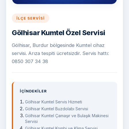
İLÇE SERVISI
Gölhisar Kumtel Özel Servisi
Gölhisar, Burdur bölgesinde Kumtel cihaz
servisi. Arıza tespiti ücretsizdir. Servis hattı:
0850 307 34 38
İÇINDEKILER
Gölhisar Kumtel Servis Hizmeti
Gölhisar Kumtel Buzdolabı Servisi
Gölhisar Kumtel Çamaşır ve Bulaşık Makinesi
Servisi
Gölhisar Kumtel Kombi ve Klima Servisi