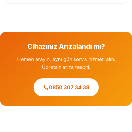
Garanti süresi dolmuş cihazlara özel servis hizmeti
veriyoruz. Herhangi bir markanın resmi veya yetkili
servisi değiliz.
Cihazınız Arızalandı mı?
Hemen arayın, aynı gün servis hizmeti alın.
Ücretsiz arıza tespiti.
0850 307 34 38