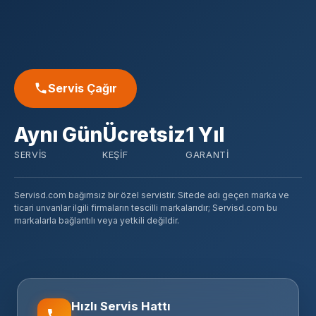
Servis Çağır
Aynı Gün
Ücretsiz
1 Yıl
SERVIS
KEŞIF
GARANTI
Servisd.com bağımsız bir özel servistir. Sitede adı geçen marka ve
ticari unvanlar ilgili firmaların tescilli markalarıdır; Servisd.com bu
markalarla bağlantılı veya yetkili değildir.
Hızlı Servis Hattı