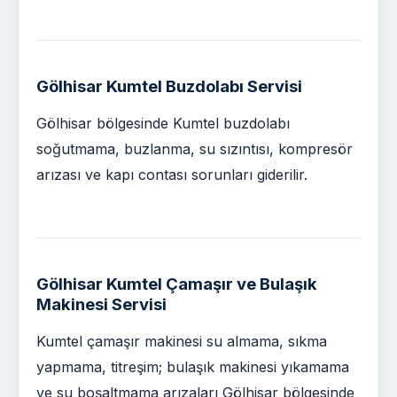
Gölhisar Kumtel Buzdolabı Servisi
Gölhisar bölgesinde Kumtel buzdolabı
soğutmama, buzlanma, su sızıntısı, kompresör
arızası ve kapı contası sorunları giderilir.
Gölhisar Kumtel Çamaşır ve Bulaşık
Makinesi Servisi
Kumtel çamaşır makinesi su almama, sıkma
yapmama, titreşim; bulaşık makinesi yıkamama
ve su boşaltmama arızaları Gölhisar bölgesinde