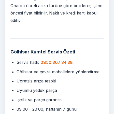
Onarım ücreti arıza türüne göre belirlenir; işlem
öncesi fiyat bildirilir. Nakit ve kredi kartı kabul
edilir.
Gölhisar Kumtel Servis Özeti
Servis hattı:
0850 307 34 38
Gölhisar ve çevre mahallelere yönlendirme
Ücretsiz arıza tespiti
Uyumlu yedek parça
İşçilik ve parça garantisi
09:00 – 20:00, haftanın 7 günü