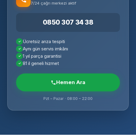
7/24 çağrı merkezi aktif
0850 307 34 38
Ücretsiz arıza tespiti
Aynı gün servis imkânı
1 yıl parça garantisi
81 il geneli hizmet
Hemen Ara
Pzt – Pazar · 08:00 – 22:00