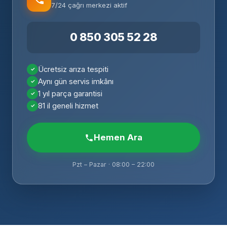
7/24 çağrı merkezi aktif
0 850 305 52 28
Ücretsiz arıza tespiti
Aynı gün servis imkânı
1 yıl parça garantisi
81 il geneli hizmet
Hemen Ara
Pzt – Pazar · 08:00 – 22:00