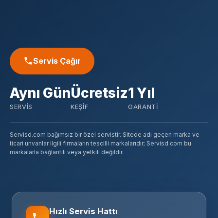
Servis Çağır
Aynı Gün
Ücretsiz
1 Yıl
SERVIS
KEŞIF
GARANTI
Servisd.com bağımsız bir özel servistir. Sitede adı geçen marka ve
ticari unvanlar ilgili firmaların tescilli markalarıdır; Servisd.com bu
markalarla bağlantılı veya yetkili değildir.
Hızlı Servis Hattı