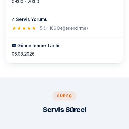
09:00 - 20:00
⭐ Servis Yorumu:
★
★
★
★
★
5 (✅ 106 Değerlendirme)
📅 Güncellenme Tarihi:
06.08.2026
SÜREÇ
Servis Süreci