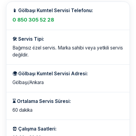
📱 Gölbaşı Kumtel Servisi Telefonu:
0 850 305 52 28
🛠️ Servis Tipi:
Bağımsız özel servis. Marka sahibi veya yetkili servis
değildir.
🌍 Gölbaşı Kumtel Servisi Adresi:
Gölbaşı/Ankara
⌛ Ortalama Servis Süresi:
60 dakika
⏰ Çalışma Saatleri: