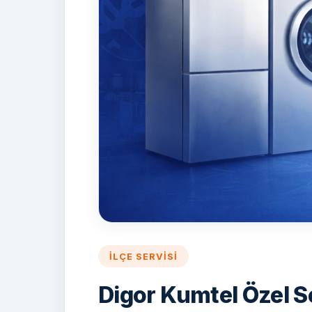
İLÇE SERVISI
Digor Kumtel Özel S