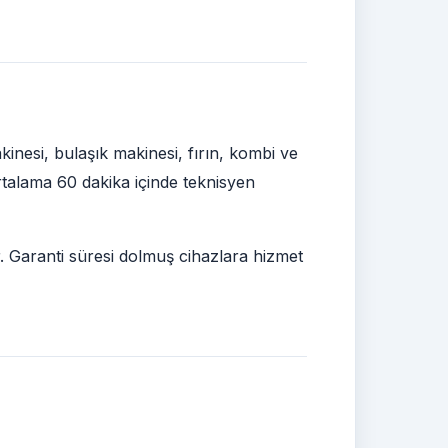
nesi, bulaşık makinesi, fırın, kombi ve
ortalama 60 dakika içinde teknisyen
r. Garanti süresi dolmuş cihazlara hizmet