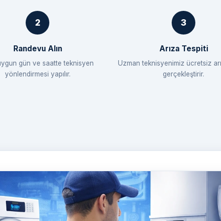
Randevu Alın
Arıza Tespiti
uygun gün ve saatte teknisyen
Uzman teknisyenimiz ücretsiz arı
yönlendirmesi yapılır.
gerçekleştirir.