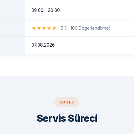
09:00 - 20:00
★
★
★
★
★
5 (✅ 106 Değerlendirme)
07.08.2026
SÜREÇ
Servis Süreci