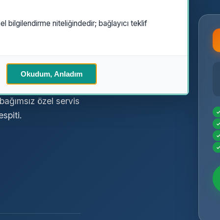
el bilgilendirme niteliğindedir; bağlayıcı teklif
 Servisi
Okudum, Anladım
 bağımsız özel servis
spiti.