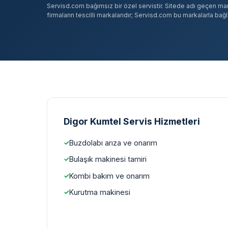
Servisd.com bağımsız bir özel servistir. Sitede adı geçen marka
firmaların tescilli markalarıdır; Servisd.com bu markalarla bağlan
Digor Kumtel Servis Hizmetleri
Buzdolabı arıza ve onarım
Bulaşık makinesi tamiri
Kombi bakım ve onarım
Kurutma makinesi