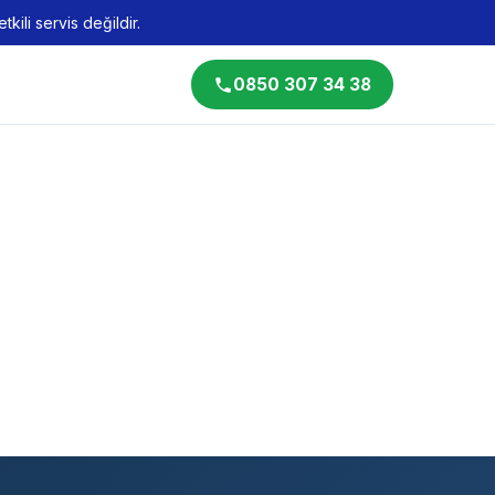
kili servis değildir.
0850 307 34 38