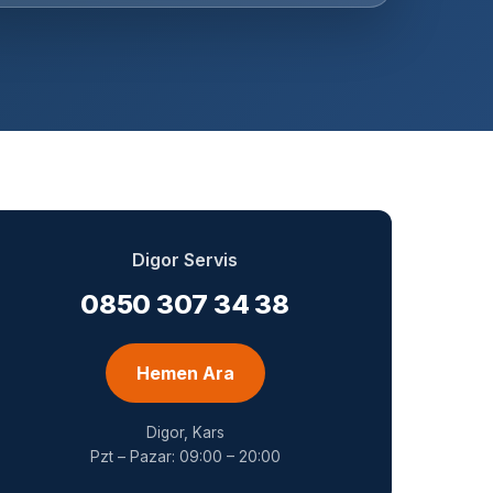
Digor Servis
0850 307 34 38
Hemen Ara
Digor, Kars
Pzt – Pazar: 09:00 – 20:00