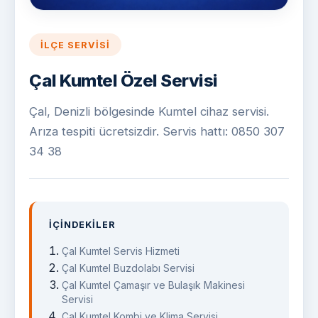
İLÇE SERVISI
Çal Kumtel Özel Servisi
Çal, Denizli bölgesinde Kumtel cihaz servisi.
Arıza tespiti ücretsizdir. Servis hattı: 0850 307
34 38
İÇINDEKILER
Çal Kumtel Servis Hizmeti
Çal Kumtel Buzdolabı Servisi
Çal Kumtel Çamaşır ve Bulaşık Makinesi
Servisi
Çal Kumtel Kombi ve Klima Servisi