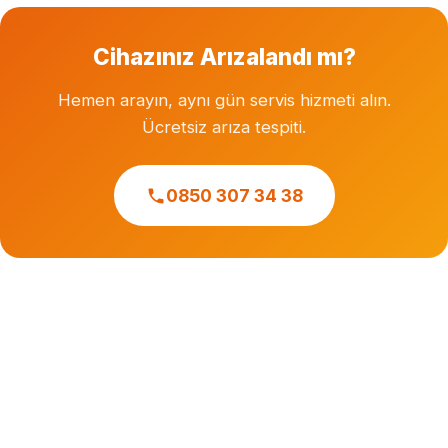
Cihazınız Arızalandı mı?
Hemen arayın, aynı gün servis hizmeti alın.
Ücretsiz arıza tespiti.
0850 307 34 38