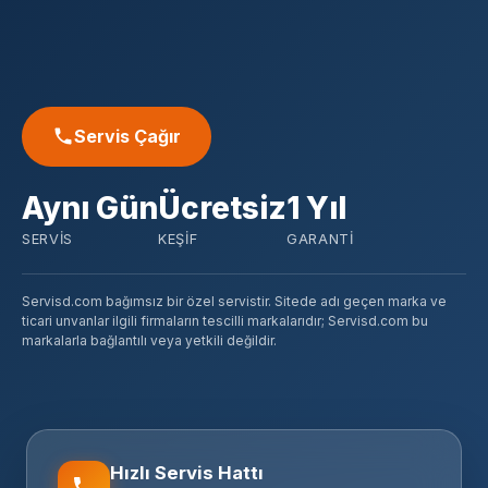
Servis Çağır
Aynı Gün
Ücretsiz
1 Yıl
SERVIS
KEŞIF
GARANTI
Servisd.com bağımsız bir özel servistir. Sitede adı geçen marka ve
ticari unvanlar ilgili firmaların tescilli markalarıdır; Servisd.com bu
markalarla bağlantılı veya yetkili değildir.
Hızlı Servis Hattı