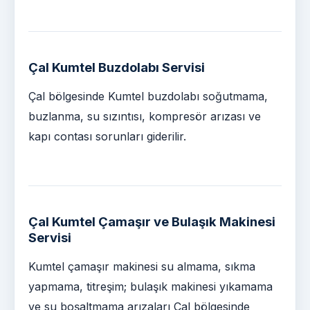
Çal Kumtel Buzdolabı Servisi
Çal bölgesinde Kumtel buzdolabı soğutmama,
buzlanma, su sızıntısı, kompresör arızası ve
kapı contası sorunları giderilir.
Çal Kumtel Çamaşır ve Bulaşık Makinesi
Servisi
Kumtel çamaşır makinesi su almama, sıkma
yapmama, titreşim; bulaşık makinesi yıkamama
ve su boşaltmama arızaları Çal bölgesinde