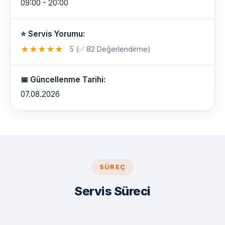
09:00 - 20:00
⭐ Servis Yorumu:
★
★
★
★
★
5 (✅ 82 Değerlendirme)
📅 Güncellenme Tarihi:
07.08.2026
SÜREÇ
Servis Süreci