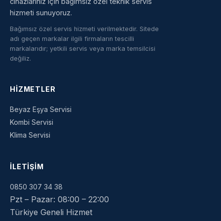
cihazlarınız için bağımsız özel teknik servis
hizmeti sunuyoruz.
Bağımsız özel servis hizmeti verilmektedir. Sitede
adı geçen markalar ilgili firmaların tescilli
markalarıdır; yetkili servis veya marka temsilcisi
değiliz.
HIZMETLER
Beyaz Eşya Servisi
Kombi Servisi
Klima Servisi
İLETIŞIM
0850 307 34 38
Pzt – Pazar: 08:00 – 22:00
Türkiye Geneli Hizmet