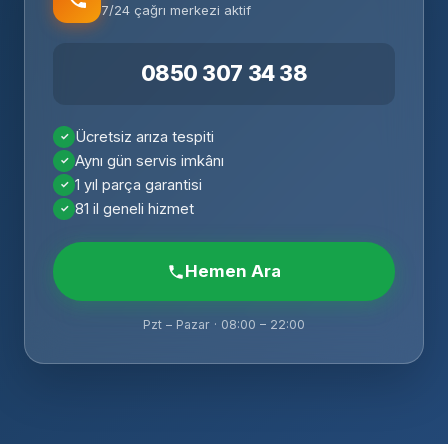
7/24 çağrı merkezi aktif
0850 307 34 38
Ücretsiz arıza tespiti
Aynı gün servis imkânı
1 yıl parça garantisi
81 il geneli hizmet
Hemen Ara
Pzt – Pazar · 08:00 – 22:00