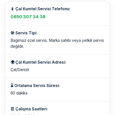
📱 Çal Kumtel Servisi Telefonu:
0850 307 34 38
🛠️ Servis Tipi:
Bağımsız özel servis. Marka sahibi veya yetkili servis
değildir.
🌍 Çal Kumtel Servisi Adresi:
Çal/Denizli
⌛ Ortalama Servis Süresi:
60 dakika
⏰ Çalışma Saatleri: