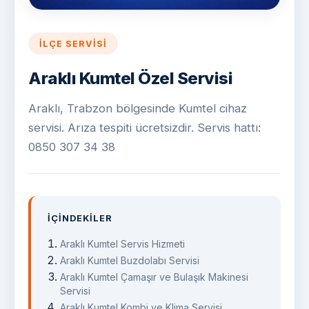
İLÇE SERVISI
Araklı Kumtel Özel Servisi
Araklı, Trabzon bölgesinde Kumtel cihaz
servisi. Arıza tespiti ücretsizdir. Servis hattı:
0850 307 34 38
İÇINDEKILER
Araklı Kumtel Servis Hizmeti
Araklı Kumtel Buzdolabı Servisi
Araklı Kumtel Çamaşır ve Bulaşık Makinesi
Servisi
Araklı Kumtel Kombi ve Klima Servisi