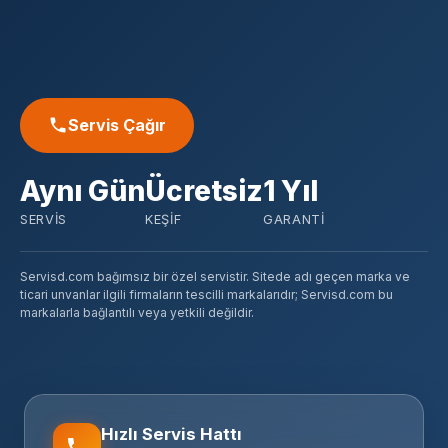
Servis Çağır
Aynı Gün
Ücretsiz
1 Yıl
SERVIS
KEŞIF
GARANTI
Servisd.com bağımsız bir özel servistir. Sitede adı geçen marka ve
ticari unvanlar ilgili firmaların tescilli markalarıdır; Servisd.com bu
markalarla bağlantılı veya yetkili değildir.
Hızlı Servis Hattı