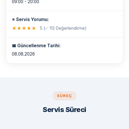
09:00 - 20:00
⭐ Servis Yorumu:
★
★
★
★
★
5 (✅ 112 Değerlendirme)
📅 Güncellenme Tarihi:
08.08.2026
SÜREÇ
Servis Süreci