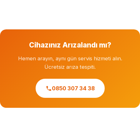
Garanti süresi dolmuş cihazlara özel servis hizmeti
veriyoruz. Herhangi bir markanın resmi veya yetkili
servisi değiliz.
Cihazınız Arızalandı mı?
Hemen arayın, aynı gün servis hizmeti alın.
Ücretsiz arıza tespiti.
0850 307 34 38