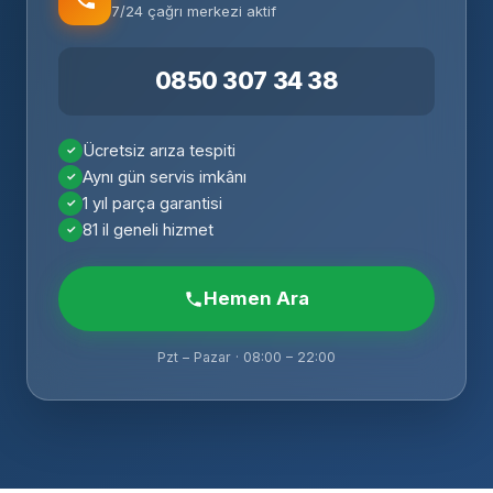
7/24 çağrı merkezi aktif
0850 307 34 38
Ücretsiz arıza tespiti
Aynı gün servis imkânı
1 yıl parça garantisi
81 il geneli hizmet
Hemen Ara
Pzt – Pazar · 08:00 – 22:00