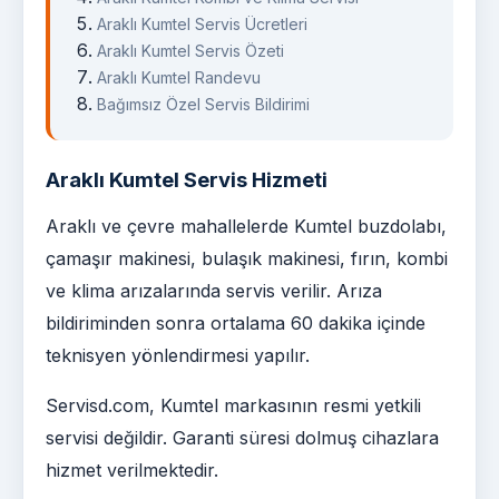
Araklı Kumtel Servis Ücretleri
Araklı Kumtel Servis Özeti
Araklı Kumtel Randevu
Bağımsız Özel Servis Bildirimi
Araklı Kumtel Servis Hizmeti
Araklı ve çevre mahallelerde Kumtel buzdolabı,
çamaşır makinesi, bulaşık makinesi, fırın, kombi
ve klima arızalarında servis verilir. Arıza
bildiriminden sonra ortalama 60 dakika içinde
teknisyen yönlendirmesi yapılır.
Servisd.com, Kumtel markasının resmi yetkili
servisi değildir. Garanti süresi dolmuş cihazlara
hizmet verilmektedir.