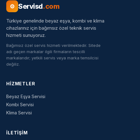
Servisd
.com
⚙
Türkiye genelinde beyaz eşya, kombi ve klima
cihazlarınız için bağımsız özel teknik servis
hizmeti sunuyoruz.
Bağımsız özel servis hizmeti verilmektedir. Sitede
adı geçen markalar ilgili firmaların tescilli
markalarıdır; yetkili servis veya marka temsilcisi
değiliz.
HIZMETLER
Beyaz Eşya Servisi
Kombi Servisi
Klima Servisi
İLETIŞIM