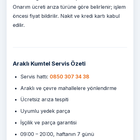
Onarım ücreti arıza türüne göre belirlenir; işlem
öncesi fiyat bildirilir. Nakit ve kredi kartı kabul
edilir.
Araklı Kumtel Servis Özeti
Servis hattı:
0850 307 34 38
Araklı ve çevre mahallelere yönlendirme
Ücretsiz arıza tespiti
Uyumlu yedek parça
İşçilik ve parça garantisi
09:00 – 20:00, haftanın 7 günü