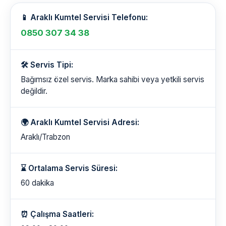
📱 Araklı Kumtel Servisi Telefonu:
0850 307 34 38
🛠️ Servis Tipi:
Bağımsız özel servis. Marka sahibi veya yetkili servis
değildir.
🌍 Araklı Kumtel Servisi Adresi:
Araklı/Trabzon
⌛ Ortalama Servis Süresi:
60 dakika
⏰ Çalışma Saatleri: