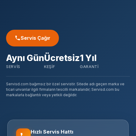
Servis Çağır
Aynı Gün
Ücretsiz
1 Yıl
SERVIS
KEŞIF
GARANTI
Servisd.com bağımsız bir özel servistir. Sitede adı geçen marka ve
ticari unvanlar ilgili firmaların tescilli markalarıdır; Servisd.com bu
markalarla bağlantılı veya yetkili değildir.
Hızlı Servis Hattı