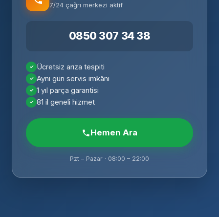
7/24 çağrı merkezi aktif
0850 307 34 38
Ücretsiz arıza tespiti
Aynı gün servis imkânı
1 yıl parça garantisi
81 il geneli hizmet
Hemen Ara
Pzt – Pazar · 08:00 – 22:00