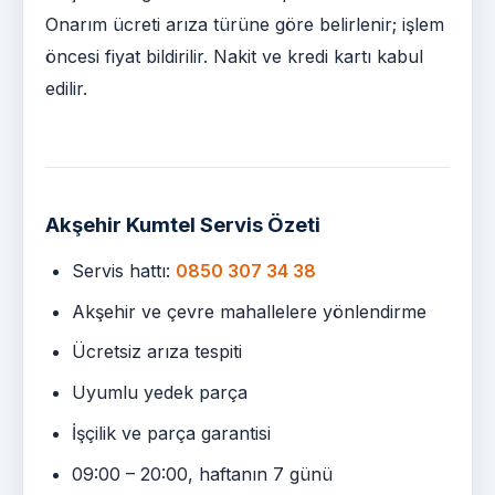
Onarım ücreti arıza türüne göre belirlenir; işlem
öncesi fiyat bildirilir. Nakit ve kredi kartı kabul
edilir.
Akşehir Kumtel Servis Özeti
Servis hattı:
0850 307 34 38
Akşehir ve çevre mahallelere yönlendirme
Ücretsiz arıza tespiti
Uyumlu yedek parça
İşçilik ve parça garantisi
09:00 – 20:00, haftanın 7 günü