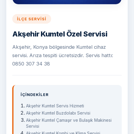
İLÇE SERVISI
Akşehir Kumtel Özel Servisi
Akşehir, Konya bölgesinde Kumtel cihaz
servisi. Arıza tespiti ücretsizdir. Servis hattı:
0850 307 34 38
İÇINDEKILER
Akşehir Kumtel Servis Hizmeti
Akşehir Kumtel Buzdolabı Servisi
Akşehir Kumtel Çamaşır ve Bulaşık Makinesi
Servisi
Akşehir Kumtel Kombi ve Klima Servisi