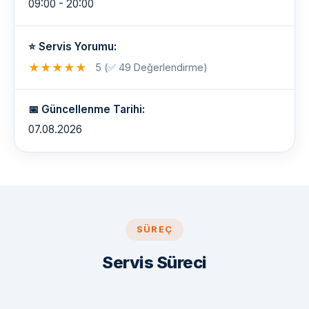
09:00 - 20:00
⭐ Servis Yorumu:
★
★
★
★
★
5 (✅ 49 Değerlendirme)
📅 Güncellenme Tarihi:
07.08.2026
SÜREÇ
Servis Süreci