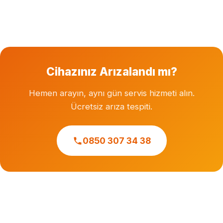
Garanti süresi dolmuş cihazlara özel servis hizmeti
veriyoruz. Herhangi bir markanın resmi veya yetkili
servisi değiliz.
Cihazınız Arızalandı mı?
Hemen arayın, aynı gün servis hizmeti alın.
Ücretsiz arıza tespiti.
0850 307 34 38