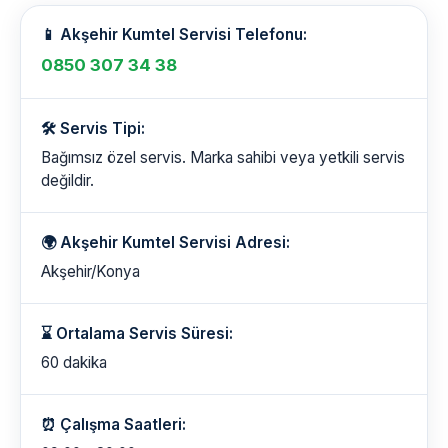
📱 Akşehir Kumtel Servisi Telefonu:
0850 307 34 38
🛠️ Servis Tipi:
Bağımsız özel servis. Marka sahibi veya yetkili servis
değildir.
🌍 Akşehir Kumtel Servisi Adresi:
Akşehir/Konya
⌛ Ortalama Servis Süresi:
60 dakika
⏰ Çalışma Saatleri: