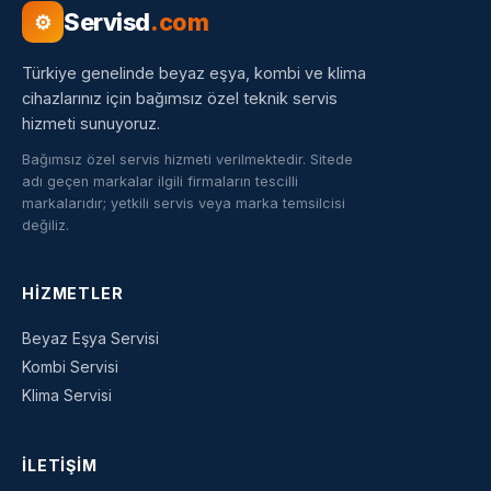
Servisd
.com
⚙
Türkiye genelinde beyaz eşya, kombi ve klima
cihazlarınız için bağımsız özel teknik servis
hizmeti sunuyoruz.
Bağımsız özel servis hizmeti verilmektedir. Sitede
adı geçen markalar ilgili firmaların tescilli
markalarıdır; yetkili servis veya marka temsilcisi
değiliz.
HIZMETLER
Beyaz Eşya Servisi
Kombi Servisi
Klima Servisi
İLETIŞIM